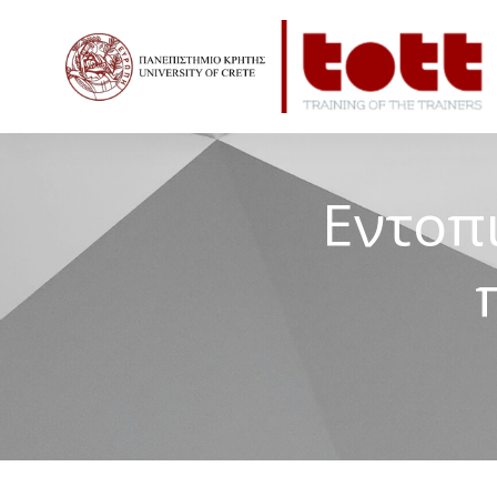
Home
Resources / Πηγές
Εντοπισμός λογοκλοπής με τ
Εντοπ