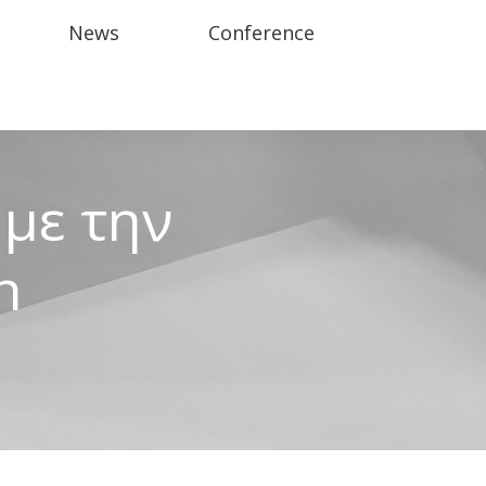
News
Conference
με την
n