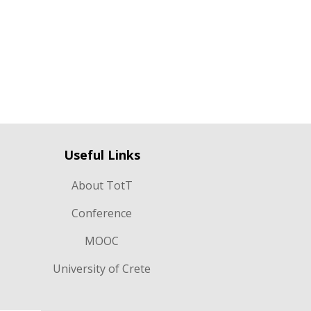
Useful Links
About TotT
Conference
MOOC
University of Crete