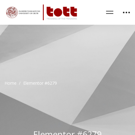
Home
Elementor #6279
Elementor #6279