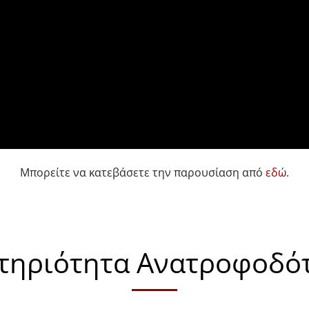
Μπορείτε να κατεβάσετε την παρουσίαση από
εδώ
.
τηριότητα Ανατροφοδό