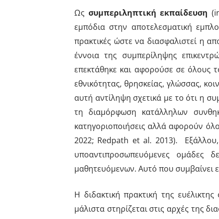
Ως
συμπεριληπτική εκπαίδευση
(i
εμπόδια στην αποτελεσματική εμπλο
πρακτικές ώστε να διασφαλιστεί η αποτ
έννοια της συμπερίληψης επικεντρώ
επεκτάθηκε και αφορούσε σε όλους 
εθνικότητας, θρησκείας, γλώσσας, κο
αυτή αντίληψη σχετικά με το ότι η συ
τη διαμόρφωση κατάλληλων συνθηκώ
κατηγοριοποιήσεις αλλά αφορούν όλους
2022; Redpath et al. 2013). Εξάλλο
υποαντιπροσωπευόμενες ομάδες δε
μαθητευόμενων. Αυτό που συμβαίνει εί
Η διδακτική πρακτική της ευέλικτης 
μάλιστα στηρίζεται στις αρχές της δ