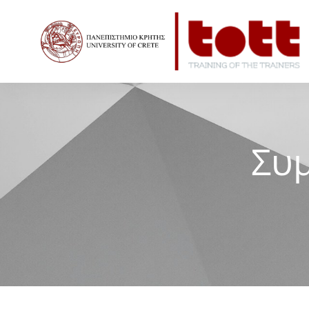
Home
Συμπεριληπτική Μάθηση
Συ