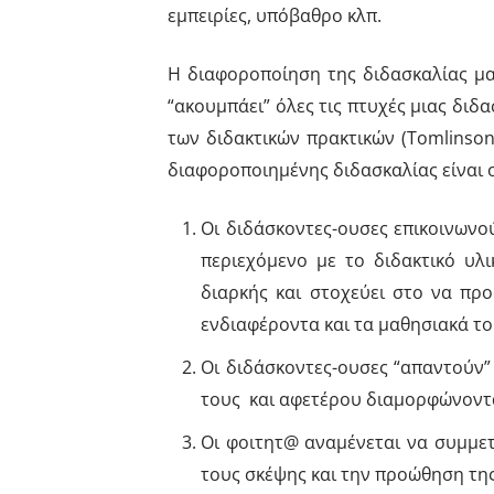
εμπειρίες, υπόβαθρο κλπ.
Η διαφοροποίηση της διδασκαλίας μας
“ακουμπάει” όλες τις πτυχές μιας δι
των διδακτικών πρακτικών (Tomlinson,
διαφοροποιημένης διδασκαλίας είναι 
Οι διδάσκοντες-ουσες επικοινωνο
περιεχόμενο με το διδακτικό υλ
διαρκής και στοχεύει στο να πρ
ενδιαφέροντα και τα μαθησιακά τ
Οι διδάσκοντες-ουσες “απαντούν”
τους και αφετέρου διαμορφώνοντ
Οι φοιτητ@ αναμένεται να συμμετ
τους σκέψης και την προώθηση τη