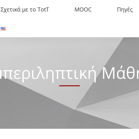
Σχετικά με το TotT
MOOC
Πηγές
μπεριληπτική Μάθ