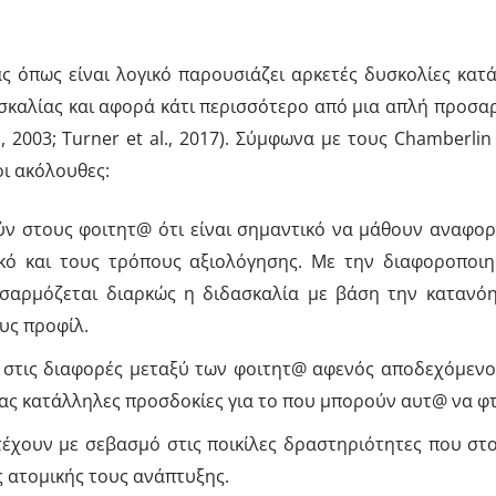
 όπως είναι λογικό παρουσιάζει αρκετές δυσκολίες κατά
δασκαλίας και αφορά κάτι περισσότερο από μια απλή προ
 2003; Turner et al., 2017). Σύμφωνα με τους Chamberlin
οι ακόλουθες:
ύν στους φοιτητ@ ότι είναι σημαντικό να μάθουν αναφορ
ικό και τους τρόπους αξιολόγησης. Με την διαφοροποιη
οσαρμόζεται διαρκώς η διδασκαλία με βάση την κατανό
ους προφίλ.
 στις διαφορές μεταξύ των φοιτητ@ αφενός αποδεχόμενο
ας κατάλληλες προσδοκίες για το που μπορούν αυτ@ να φ
έχουν με σεβασμό στις ποικίλες δραστηριότητες που στο
ς ατομικής τους ανάπτυξης.