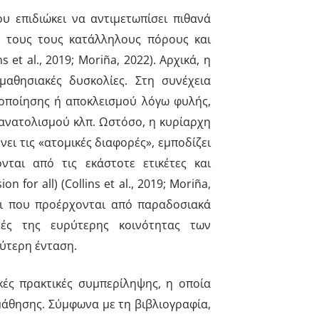
ου επιδιώκει να αντιμετωπίσει πιθανά
ς τους τους κατάλληλους πόρους και
et al., 2019; Moriña, 2022). Αρχικά, η
μαθησιακές δυσκολίες. Στη συνέχεια
οποίησης ή αποκλεισμού λόγω φυλής,
σανατολισμού κλπ. Ωστόσο, η κυρίαρχη
ει τις «ατομικές διαφορές», εμποδίζει
ται από τις εκάστοτε ετικέτες και
r all) (Collins et al., 2019; Moriña,
νοι που προέρχονται από παραδοσιακά
τές της ευρύτερης κοινότητας των
λύτερη ένταση.
ικές πρακτικές συμπερίληψης, η οποία
μάθησης. Σύμφωνα με τη βιβλιογραφία,