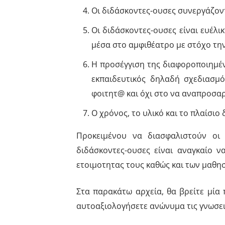
Οι διδάσκοντες-ουσες συνεργάζοντ
Οι διδάσκοντες-ουσες είναι ευέλ
μέσα στο αμφιθέατρο με στόχο τη
Η προσέγγιση της διαφοροποιημένη
εκπαιδευτικός δηλαδή σχεδιασμό
φοιτητ@ και όχι στο να αναπροσαρ
Ο χρόνος, το υλικό και το πλαίσιο
Προκειμένου να διασφαλιστούν οι 
διδάσκοντες-ουσες είναι αναγκαίο 
ετοιμοτητας τους καθώς και των μαθησ
Στα παρακάτω αρχεία, θα βρείτε μία
αυτοαξιολογήσετε ανώνυμα τις γνωσεις 