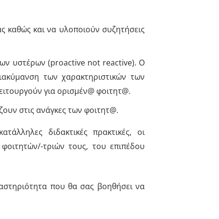
ας καθώς και να υλοποιούν συζητήσεις
ν υστέρων (proactive not reactive). Ο
διακύμανση των χαρακτηριστικών των
λειτουργούν για ορισμέν@ φοιτητ@.
άζουν στις ανάγκες των φοιτητ@.
τάλληλες διδακτικές πρακτικές, οι
φοιτητών/-τριών τους, του επιπέδου
ραστηριότητα που θα σας βοηθήσει να