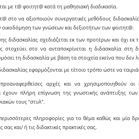
αι με τ@ φοιτητ@ κατά τη μαθησιακή διαδικασία.
ικτ@ στο να αξιοποιούν συνεργατικές μεθόδους διδασκαλί
ν οικοδόμηση των γνώσεων και δεξιοτήτων των φοιτητ@.
ς διδασκαλίας σχεδιάζεται εκ των προτέρων και όχι εκ τω
ς στοχεύει στο να ανταποκρίνεται η διδασκαλία στη 
μόσει τη διδασκαλία με βάση τα στοιχεία εκείνα που δεν 
 διδασκαλίας εφαρμόζονται με τέτοιο τρόπο ώστε να ταιρι
προαναφερθείσες αρχές και να χρησιμοποιηθούν οι κα
να έχουν πλήρη επίγνωση της γνωστικής ανάπτυξης των 
ιακών τους “στυλ”.
 περισσότερες πληροφορίες για το θέμα καθώς και μία δ
σας και/ ή τις διδακτικές πρακτικές σας.