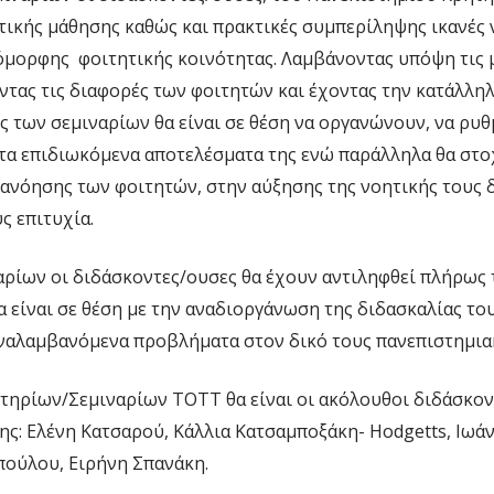
ικής μάθησης καθώς και πρακτικές συμπερίληψης ικανές 
όμορφης φοιτητικής κοινότητας. Λαμβάνοντας υπόψη τις 
ντας τις διαφορές των φοιτητών και έχοντας την κατάλλη
 των σεμιναρίων θα είναι σε θέση να οργανώνουν, να ρυθ
 τα επιδιωκόμενα αποτελέσματα της ενώ παράλληλα θα στ
ανόησης των φοιτητών, στην αύξησης της νοητικής τους 
ς επιτυχία.
αρίων οι διδάσκοντες/ουσες θα έχουν αντιληφθεί πλήρως 
 είναι σε θέση με την αναδιοργάνωση της διδασκαλίας το
ναλαμβανόμενα προβλήματα στον δικό τους πανεπιστημια
τηρίων/Σεμιναρίων ΤΟΤΤ θα είναι οι ακόλουθοι διδάσκον
ς: Ελένη Κατσαρού, Κάλλια Κατσαμποξάκη- Hodgetts, Ιωά
ούλου, Ειρήνη Σπανάκη.