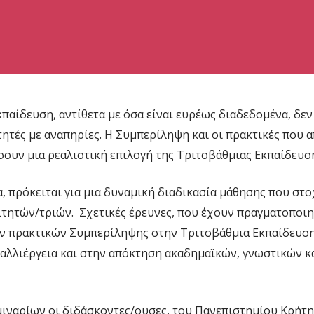
παίδευση, αντίθετα με όσα είναι ευρέως διαδεδομένα, δεν
τητές με αναπηρίες. Η Συμπερίληψη και οι πρακτικές που
ουν μια ρεαλιστική επιλογή της Τριτοβάθμιας Εκπαίδευσ
, πρόκειται για μια δυναμική διαδικασία μάθησης που στο
ιτητών/τριών. Σχετικές έρευνες, που έχουν πραγματοποιη
ων πρακτικών Συμπερίληψης στην Τριτοβάθμια Εκπαίδευσ
αλλιέργεια και στην απόκτηση ακαδημαϊκών, γνωστικών κ
μιναρίων οι διδάσκοντες/ουσες, του Πανεπιστημίου Κρήτη