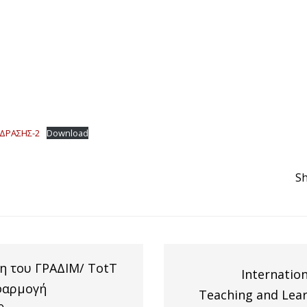
ΔΡΑΣΗΣ-2
Download
Sh
η του ΓΡΑΔΙΜ/ TotT
Internation
Εφαρμογή
Teaching and Lear