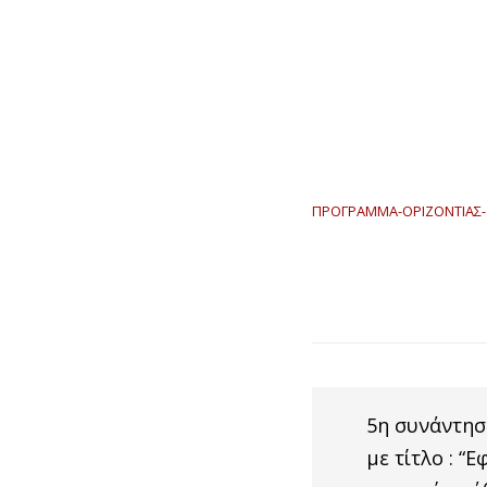
ΠΡΟΓΡΑΜΜΑ-ΟΡΙΖΟΝΤΙΑΣ-
5η συνάντησ
με τίτλο : “