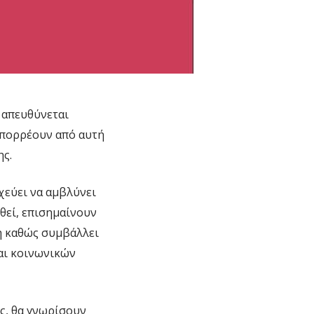
 απευθύνεται
 απορρέουν από αυτή
ης.
χεύει να αμβλύνει
θεί, επισημαίνουν
η καθώς συμβάλλει
αι κοινωνικών
ς, θα γνωρίσουν