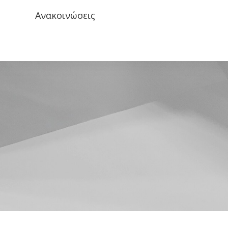
Ανακοινώσεις
Κρήτης και τμημάτων» (Πρόγραμμα Σεμιναρίων)