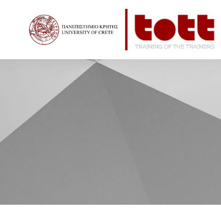
Home
Νέα
«Συμπεριληπτική εκπαίδευση στο Πανεπιστή