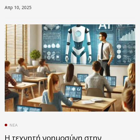
Τριτοβάθμια Εκπαίδευση
Απρ 10, 2025
ΝΈΑ
Η τεχνητή νοημοσύνη στην