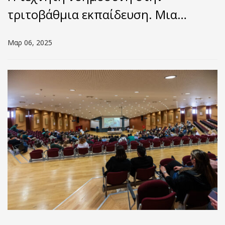
τριτοβάθμια εκπαίδευση. Μια
προσέγγιση στις αναδυόμενες
Μαρ 06, 2025
ευκαιρίες, προκλήσεις και
προοπτικές.