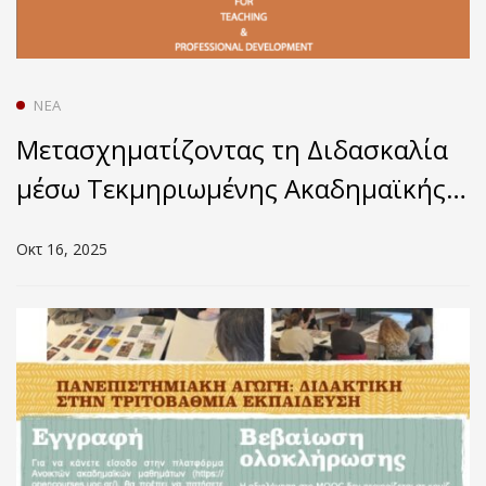
ΝΈΑ
Μετασχηματίζοντας τη Διδασκαλία
μέσω Τεκμηριωμένης Ακαδημαϊκής
Ανάπτυξης
Οκτ 16, 2025