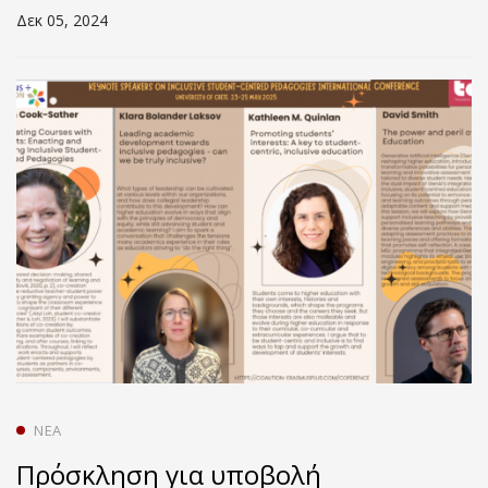
Δεκ 05, 2024
επιστήμης. Η περίπτωση της
Ομάδας Εξωστρέφειας του Τμήματος
Χημείας Πανεπιστημίου Κρήτης.
Έξυπνες λύσεις επικοινωνίας.
ΝΈΑ
Πρόσκληση για υποβολή