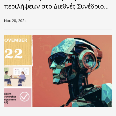
περιλήψεων στο Διεθνές Συνέδριο
για την Συμπεριληπτική
Νοέ 28, 2024
Φοιτητοκεντρική Παιδαγωγική στην
Ανώτατη Εκπαίδευση