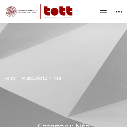
Home
Ανακοινώσεις
Νέα
Category: Νέα